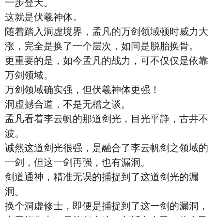
一步登天。
这就是伏羲神体。
随着踏入洞虚境界，孟凡的万剑领域顿时威力大
涨，完全是换了一个层次，如同是脱胎换骨。
更重要的是，如今孟凡的战力，可不仅仅是依靠
万剑领域。
万剑领域确实强，但伏羲神体更强！
洞虚撼合道，不是无稽之谈。
孟凡看着李云帆的那道剑光，目光平静，古井不
波。
诚然这道剑光很强，是融合了李云帆剑之领域的
一剑，但这一剑再强，也有漏洞。
剑道通神，精准无误的捕捉到了这道剑光的漏
洞。
换个洞虚修士，即便是捕捉到了这一剑的漏洞，