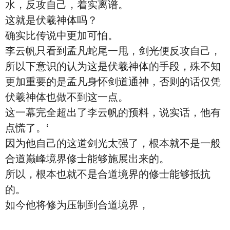
水，反攻自己，着实离谱。
这就是伏羲神体吗？
确实比传说中更加可怕。
李云帆只看到孟凡蛇尾一甩，剑光便反攻自己，
所以下意识的认为这是伏羲神体的手段，殊不知
更加重要的是孟凡身怀剑道通神，否则的话仅凭
伏羲神体也做不到这一点。
这一幕完全超出了李云帆的预料，说实话，他有
点慌了。‘
因为他自己的这道剑光太强了，根本就不是一般
合道巅峰境界修士能够施展出来的。
所以，根本也就不是合道境界的修士能够抵抗
的。
如今他将修为压制到合道境界，