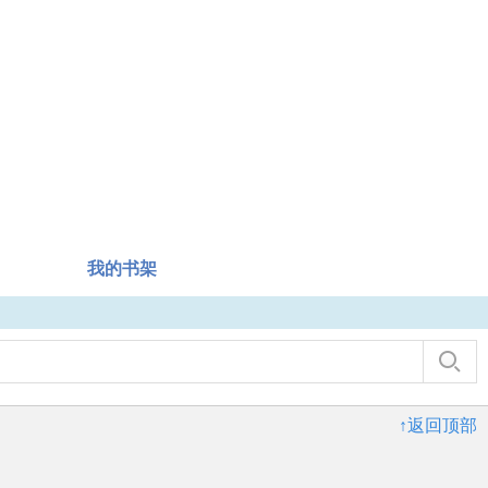
我的书架
↑返回顶部