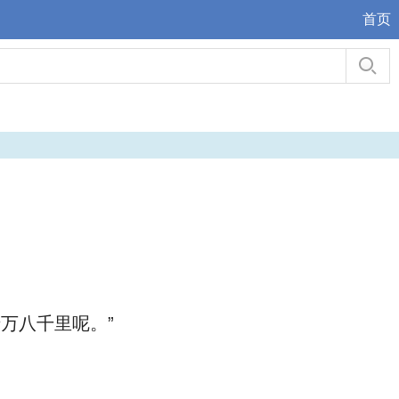
首页
万八千里呢。”