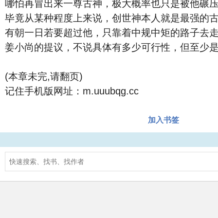
哪怕再冒出来一尊古神，极大概率也只是被他碾
毕竟从某种程度上来说，创世神本人就是最强的
有朝一日若要超过他，只靠着中规中矩的路子去
姜小尚的提议，不说具体有多少可行性，但至少
(本章未完,请翻页)
记住手机版网址：m.uuubqg.cc
加入书签